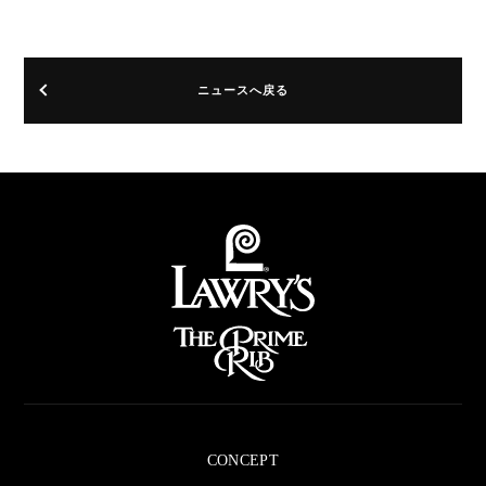
ア
す
す
す
る
る
る
ニュースへ戻る
CONCEPT