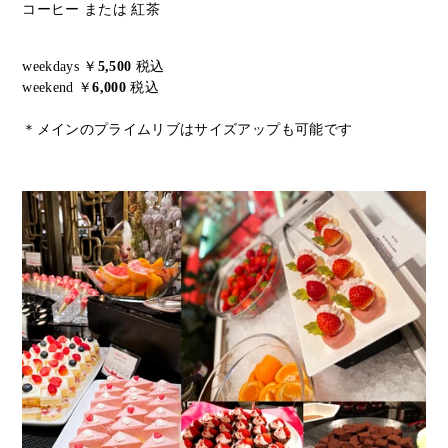
コーヒー または 紅茶
weekdays ￥
5,500
税込
weekend ￥
6,000
税込
＊メインのプライムリブはサイズアップも可能です