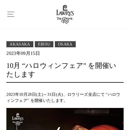
ス
キ
ッ
プ
AKASAKA
EBISU
OSAKA
2023年09月15日
10月 “ハロウィンフェア" を開催い
たします
2023年10月28日(土)～31日(火)、ロウリーズ全店にて “ハロウ
ィンフェア" を開催いたします。