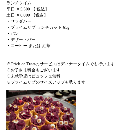
ランチタイム
平日 ￥5,500 【 税込】
土日 ￥6,000 【税込】
・サラダバー
・プライムリブ ランチカット 65g
・パン
・デザートバー
・コーヒー または 紅茶
※Trick or Treatのサービスはディナータイムでも行います
※お子さま料金もございます
※未就学児はビュッフェ無料
※プライムリブのサイズアップも承ります