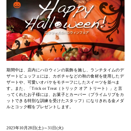
期間中は、店内にハロウィンの装飾を施し、ランチタイムのデ
ザートビュッフェには、カボチャなどの秋の食材を使用したデ
ザートや、可愛いオバケをモチーフにしたスイーツを並べま
す。また、「Trick or Treat（トリック オア トリート）」と言
ってくれたお子様には、お菓子とカーバー（プライムリブをカ
ットできる特別な訓練を受けたスタッフ）になりきれる金メダ
ルとコック帽をプレゼントします。
2023年10月28日(土)～31日(火)